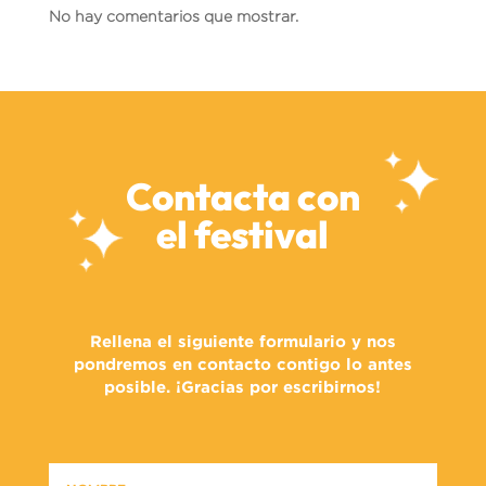
No hay comentarios que mostrar.
Contacta con
el festival
Rellena el siguiente formulario y nos
pondremos en contacto contigo lo antes
posible. ¡Gracias por escribirnos!